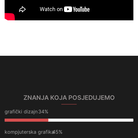
ZNANJA KOJA POSJEDUJEMO
grafički dizajn
34%
kompjuterska grafika
45%