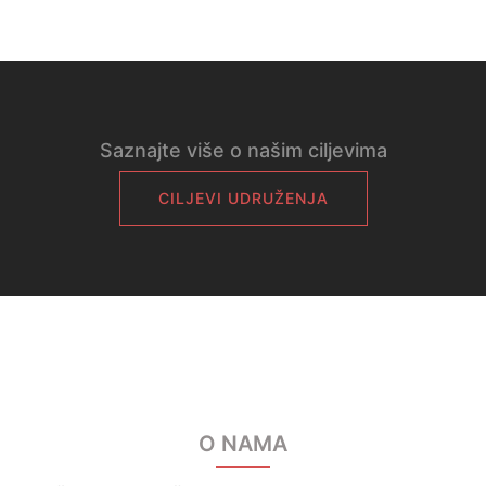
Saznajte više o našim ciljevima
CILJEVI UDRUŽENJA
O NAMA