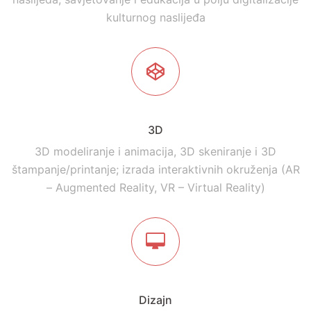
Kulturno naslijeđe
Virtuelna rekonstrukcija, multimedijalna prezentacija,
digitalizacija (skeniranje), priprema i izrada projekata
iz oblasti digitalizacije kulturnog
naslijeđa, savjetovanje i edukacija u polju digitalizacije
kulturnog naslijeđa
3D