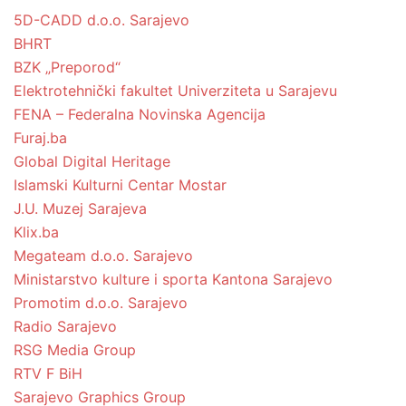
5D-CADD d.o.o. Sarajevo
BHRT
BZK „Preporod“
Elektrotehnički fakultet Univerziteta u Sarajevu
FENA – Federalna Novinska Agencija
Furaj.ba
Global Digital Heritage
Islamski Kulturni Centar Mostar
J.U. Muzej Sarajeva
Klix.ba
Megateam d.o.o. Sarajevo
Ministarstvo kulture i sporta Kantona Sarajevo
Promotim d.o.o. Sarajevo
Radio Sarajevo
RSG Media Group
RTV F BiH
Sarajevo Graphics Group