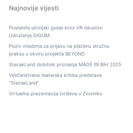
Najnovije vijesti
Postanite ulcinjski gusar kroz VR iskustvo
Udruženja DIGI.BA
Poziv mladima za prijavu na plaćenu stručnu
praksu u okviru projekta BEYOND
StecakLand dobitnik priznanja MADE IN BIH 2025
Veličanstvena teatarska kritika predstave
“StećakLand”
Virtuelna prezentacija tvrđave u Zvorniku