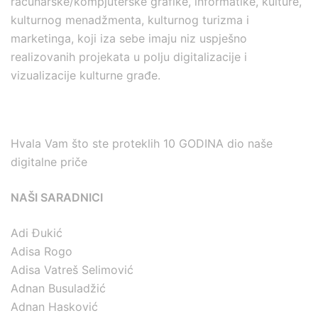
računarske/kompjuterske grafike, informatike, kulture,
kulturnog menadžmenta, kulturnog turizma i
marketinga, koji iza sebe imaju niz uspješno
realizovanih projekata u polju digitalizacije i
vizualizacije kulturne građe.
Hvala Vam što ste proteklih 10 GODINA dio naše
digitalne priče
NAŠI SARADNICI
Adi Đukić
Adisa Rogo
Adisa Vatreš Selimović
Adnan Busuladžić
Adnan Hasković