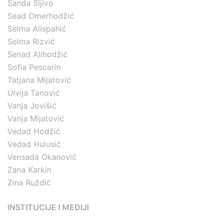
Sanda Šljivo
Sead Omerhodžić
Selma Alispahić
Selma Rizvić
Senad Alihodžić
Sofia Pescarin
Tatjana Mijatović
Ulvija Tanović
Vanja Jovišić
Vanja Mijatović
Vedad Hodžić
Vedad Hulusić
Vensada Okanović
Zana Karkin
Zina Ruždić
INSTITUCIJE I MEDIJI