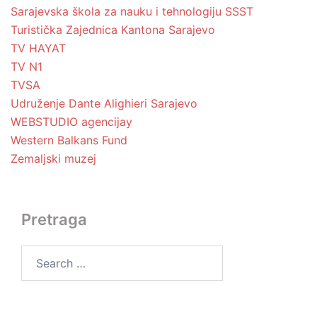
Sarajevska škola za nauku i tehnologiju SSST
Turistička Zajednica Kantona Sarajevo
TV HAYAT
TV N1
TVSA
Udruženje Dante Alighieri Sarajevo
WEBSTUDIO agencijay
Western Balkans Fund
Zemaljski muzej
Pretraga
Search
for: