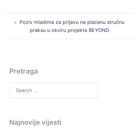
Post
Poziv mladima za prijavu na plaćenu stručnu
navigation
praksu u okviru projekta BEYOND
Pretraga
Search
for:
Najnovije vijesti