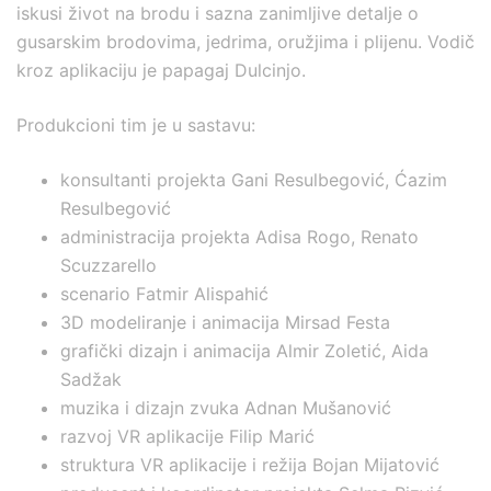
iskusi život na brodu i sazna zanimljive detalje o
gusarskim brodovima, jedrima, oružjima i plijenu. Vodič
kroz aplikaciju je papagaj Dulcinjo.
Produkcioni tim je u sastavu:
konsultanti projekta Gani Resulbegović, Ćazim
Resulbegović
administracija projekta Adisa Rogo, Renato
Scuzzarello
scenario Fatmir Alispahić
3D modeliranje i animacija Mirsad Festa
grafički dizajn i animacija Almir Zoletić, Aida
Sadžak
muzika i dizajn zvuka Adnan Mušanović
razvoj VR aplikacije Filip Marić
struktura VR aplikacije i režija Bojan Mijatović