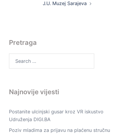
J.U. Muzej Sarajeva
Pretraga
Search
for:
Najnovije vijesti
Postanite ulcinjski gusar kroz VR iskustvo
Udruženja DIGI.BA
Poziv mladima za prijavu na plaćenu stručnu