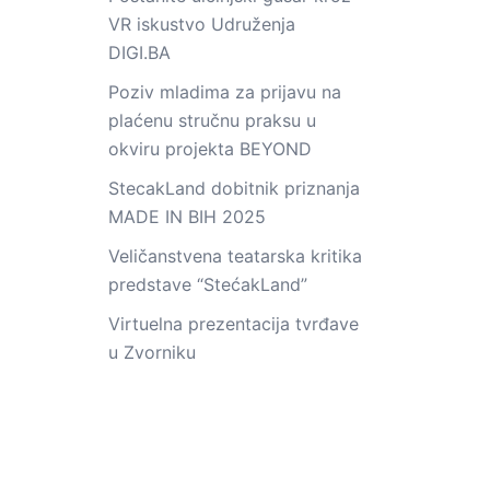
VR iskustvo Udruženja
DIGI.BA
Poziv mladima za prijavu na
plaćenu stručnu praksu u
okviru projekta BEYOND
StecakLand dobitnik priznanja
MADE IN BIH 2025
Veličanstvena teatarska kritika
predstave “StećakLand”
Virtuelna prezentacija tvrđave
u Zvorniku