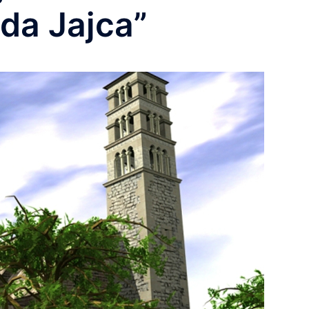
ada Jajca”