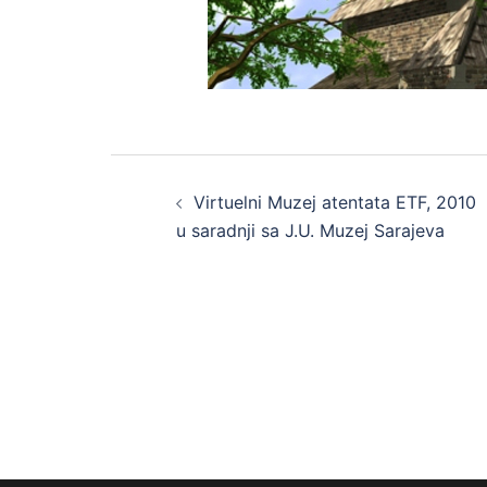
Post
Virtuelni Muzej atentata ETF, 2010
navigation
u saradnji sa J.U. Muzej Sarajeva